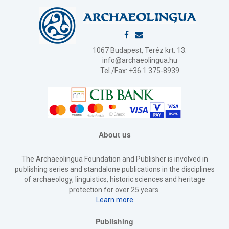
1067 Budapest, Teréz krt. 13.
info@archaeolingua.hu
Tel./Fax: +36 1 375-8939
About us
The Archaeolingua Foundation and Publisher is involved in
publishing series and standalone publications in the disciplines
of archaeology, linguistics, historic sciences and heritage
protection for over 25 years.
Learn more
Publishing