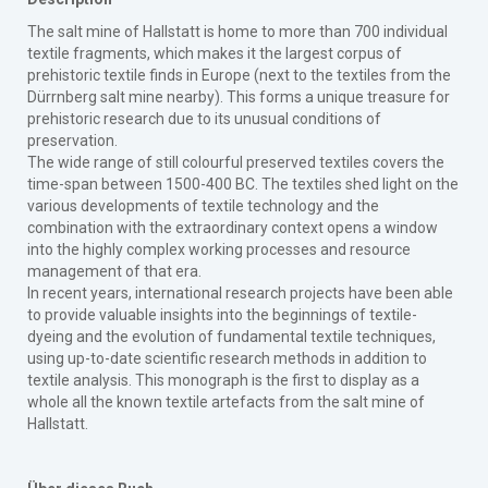
The salt mine of Hallstatt is home to more than 700 individual
textile fragments, which makes it the largest corpus of
prehistoric textile finds in Europe (next to the textiles from the
Dürrnberg salt mine nearby). This forms a unique treasure for
prehistoric research due to its unusual conditions of
preservation.
The wide range of still colourful preserved textiles covers the
time-span between 1500-400 BC. The textiles shed light on the
various developments of textile technology and the
combination with the extraordinary context opens a window
into the highly complex working processes and resource
management of that era.
In recent years, international research projects have been able
to provide valuable insights into the beginnings of textile-
dyeing and the evolution of fundamental textile techniques,
using up-to-date scientific research methods in addition to
textile analysis. This monograph is the first to display as a
whole all the known textile artefacts from the salt mine of
Hallstatt.