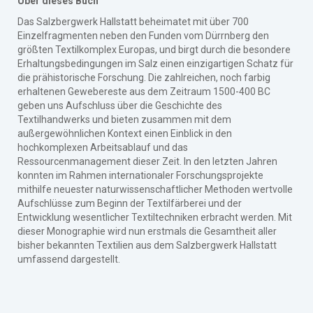
Über dieses Buch
Das Salzbergwerk Hallstatt beheimatet mit über 700
Einzelfragmenten neben den Funden vom Dürrnberg den
größten Textilkomplex Europas, und birgt durch die besondere
Erhaltungsbedingungen im Salz einen einzigartigen Schatz für
die prähistorische Forschung. Die zahlreichen, noch farbig
erhaltenen Gewebereste aus dem Zeitraum 1500-400 BC
geben uns Aufschluss über die Geschichte des
Textilhandwerks und bieten zusammen mit dem
außergewöhnlichen Kontext einen Einblick in den
hochkomplexen Arbeitsablauf und das
Ressourcenmanagement dieser Zeit. In den letzten Jahren
konnten im Rahmen internationaler Forschungsprojekte
mithilfe neuester naturwissenschaftlicher Methoden wertvolle
Aufschlüsse zum Beginn der Textilfärberei und der
Entwicklung wesentlicher Textiltechniken erbracht werden. Mit
dieser Monographie wird nun erstmals die Gesamtheit aller
bisher bekannten Textilien aus dem Salzbergwerk Hallstatt
umfassend dargestellt.