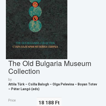
The Old Bulgaria Museum
Collection
by
Attila Türk – Csilla Balogh – Olga Pelevina – Boyan Totev
– Péter Langó (eds)
Price
18 188 Ft