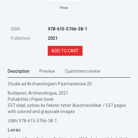
Price
ISBN
978-615-5766-38-1
Published
2021
ADD TO CART
Description
Preview
Customers review
Studia ad Archaeologiam Pazmaniensia 20
Budapest, Archaeolingua, 2021
Puhakötés | Paper book
537 oldal, színes és fekete-fehér illusztrációkkal / 537 pages
with colored and grayscale images
ISBN
978-615-5766-38-1
Leírás