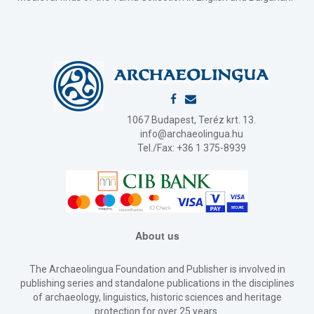
1067 Budapest, Teréz krt. 13.
info@archaeolingua.hu
Tel./Fax: +36 1 375-8939
About us
The Archaeolingua Foundation and Publisher is involved in
publishing series and standalone publications in the disciplines
of archaeology, linguistics, historic sciences and heritage
protection for over 25 years.