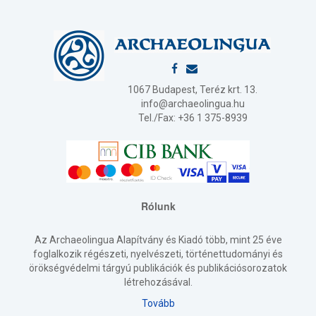
1067 Budapest, Teréz krt. 13.
info@archaeolingua.hu
Tel./Fax: +36 1 375-8939
Rólunk
Az Archaeolingua Alapítvány és Kiadó több, mint 25 éve
foglalkozik régészeti, nyelvészeti, történettudományi és
örökségvédelmi tárgyú publikációk és publikációsorozatok
létrehozásával.
Tovább