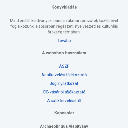
Könyvkiadás
Mind önálló kiadványok, mind szakmai sorozatok közlésével
foglalkozunk, elsősorban régészeti, nyelvészeti és kulturális
örökség témában.
Tovább
A webshop használata
ÁSZF
Adatkezelési tájékoztató
Jogi nyilatkozat
CIB vásárlói tájékoztató
A sütik kezeléséről
Kapcsolat
Archaeolingua Alapítvány