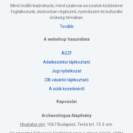
Mind önálló kiadványok, mind szakmai sorozatok közlésével
foglalkozunk, elsősorban régészeti, nyelvészeti és kulturális
örökség témában.
Tovább
A webshop használata
ÁSZF
Adatkezelési tájékoztató
Jogi nyilatkozat
CIB vásárlói tájékoztató
A sütik kezeléséről
Kapcsolat
Archaeolingua Alapítvány
Hivatalos cím
: 1067 Budapest, Teréz krt. 13. II. em.