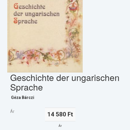
Geschichte der ungarischen
Sprache
Géza Bárczi
Ár
14 580 Ft
Ár