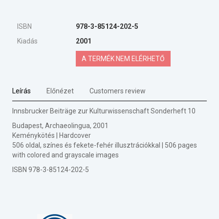
ISBN
978-3-85124-202-5
Kiadás
2001
A TERMÉK NEM ELÉRHETŐ
Leírás
Előnézet
Customers review
Innsbrucker Beiträge zur Kulturwissenschaft Sonderheft 10
Budapest, Archaeolingua, 2001
Keménykötés | Hardcover
506 oldal, színes és fekete-fehér illusztrációkkal | 506 pages
with colored and grayscale images
ISBN 978-3-85124-202-5