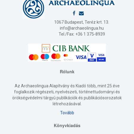
1067 Budapest, Teréz krt. 13.
info@archaeolingua.hu
Tel./Fax: +36 1 375-8939
Rólunk
Az Archaeolingua Alapítvány és Kiadó több, mint 25 éve
foglalkozik régészeti, nyelvészeti, történettudományi és
örökségvédelmi tárgyú publikációk és publikációsorozatok
létrehozásával.
Tovább
Könyvkiadás