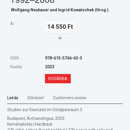
Wolfgang Neubauer und Ingrid Kowatschek (Hrsg.)
Ár
14 550 Ft
Ár
ISBN
978-615-5766-63-3
Kiadás
2023
KOSÁRBA
Leírás
Előnézet
Customers review
Studien zur Eisenzeit im Ostalpenraum 3.
Budapest, Archaeolingua, 2023
Keménykötés | Hardback