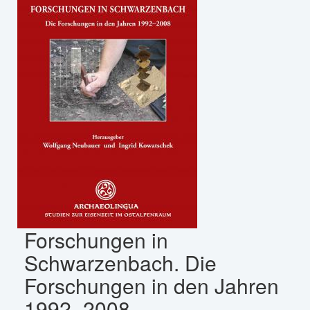
Forschungen in
Schwarzenbach. Die
Forschungen in den Jahren
1992–2008