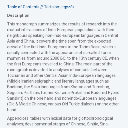
Table of Contents // Tartalomjegyzék
Description
This monograph summarizes the results of research into the
mutual interactions of Indo-European populations with their
neighbours speaking non-Indo-European languages in Central
Asia and China. It covers the time span from the expected
arrival of the first Indo-Europeans in the Tarim Basin, which is
usually connected with the appearance of so-called Tarim
mummies from around 2000 BC, to the 13th century CE, when
the first Europeans travelled to China. The main part of the
monograph is devoted to analyses of contacts between
Tocharian and other Central Asian Indo-European languages
(Middle Iranian epigraphic and literary languages such as
Bactrian, the Saka languages from Khotan and Tumshuq,
Sogdian, Parthian; further Kroraina Prakrit and Buddhist Hybrid
Sanskrit) on the one hand and non-Indo-European languages
(Old & Middle Chinese; various Old Turkic dialects) on the other
hand.
Appendices: tables with lexical data for glottochronological
analyses; developmental stages of Chinese, Sinitic, Sino-