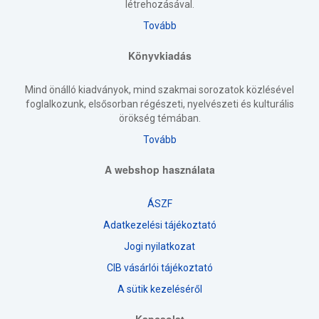
létrehozásával.
Tovább
Könyvkiadás
Mind önálló kiadványok, mind szakmai sorozatok közlésével
foglalkozunk, elsősorban régészeti, nyelvészeti és kulturális
örökség témában.
Tovább
A webshop használata
ÁSZF
Adatkezelési tájékoztató
Jogi nyilatkozat
CIB vásárlói tájékoztató
A sütik kezeléséről