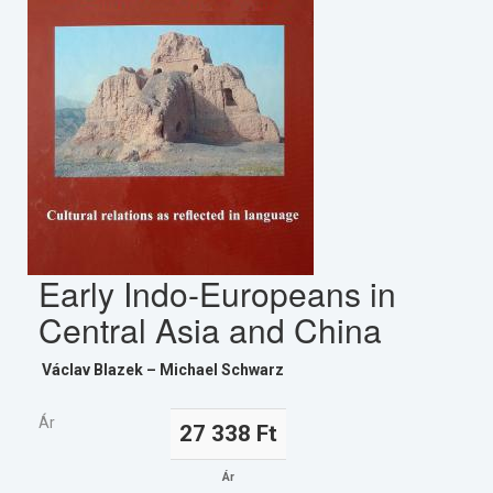
Early Indo-Europeans in
Central Asia and China
Václav Blazek – Michael Schwarz
Ár
27 338 Ft
Ár