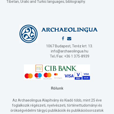
Tibetan, Uralic and Turkic languages; bibliography.
1067 Budapest, Teréz krt. 13.
info@archaeolingua.hu
Tel./Fax: +36 1 375-8939
Rólunk
Az Archaeolingua Alapítvány és Kiadó több, mint 25 éve
foglalkozik régészeti, nyelvészeti, történettudományi és
örökségvédelmi tárgyú publikációk és publikációsorozatok