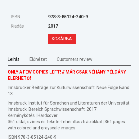
ISBN
978-3-85124-240-9
Kiadás
2017
KOSÁRBA
Leírás
Előnézet
Customers review
ONLY A FEW COPIES LEFT! // MÁR CSAK NÉHÁNY PÉLDÁNY
ELÉRHETŐ!
Innsbrucker Beiträge zur Kulturwissenschaft. Neue Folge Band
13.
Innsbruck: Institut für Sprachen und Literaturen der Universität
Innsbruck, Bereich Sprachwissenschaft, 2017
Keménykötés | Hardcover
361 oldal, színes és fekete-fehér illusztrációkkal | 361 pages
with colored and grayscale images
ISBN 978-3-85124-240-9