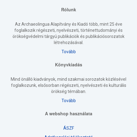
Rólunk
Az Archaeolingua Alapítvány és Kiadó több, mint 25 éve
foglalkozik régészeti, nyelvészeti, történettudományi és
örökségvédelmi tárgyú publikációk és publikációsorozatok
létrehozásával.
Tovább
Könyvkiadás
Mind önálló kiadványok, mind szakmai sorozatok közlésével
foglalkozunk, elsősorban régészeti, nyelvészeti és kulturális
örökség témában.
Tovább
A webshop használata
ÁSZF