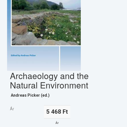
Archaeology and the
Natural Environment
Andreas Picker (ed.)
Ár
5 468 Ft
Ár