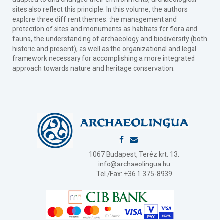
sites also reflect this principle. In this volume, the authors
explore three diff rent themes: the management and
protection of sites and monuments as habitats for flora and
fauna, the understanding of archaeology and biodiversity (both
historic and present), as well as the organizational and legal
framework necessary for accomplishing a more integrated
approach towards nature and heritage conservation.
1067 Budapest, Teréz krt. 13.
info@archaeolingua.hu
Tel./Fax: +36 1 375-8939