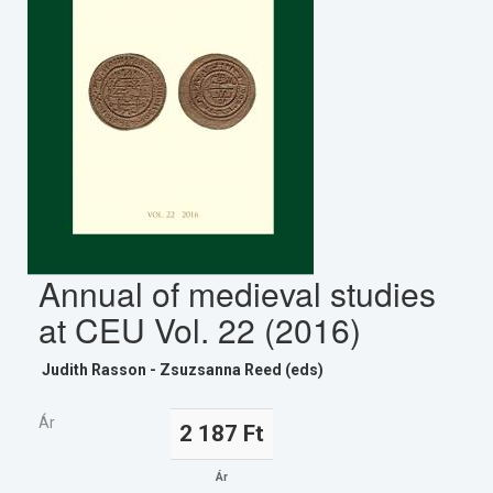
Annual of medieval studies
at CEU Vol. 22 (2016)
Judith Rasson - Zsuzsanna Reed (eds)
Ár
2 187 Ft
Ár