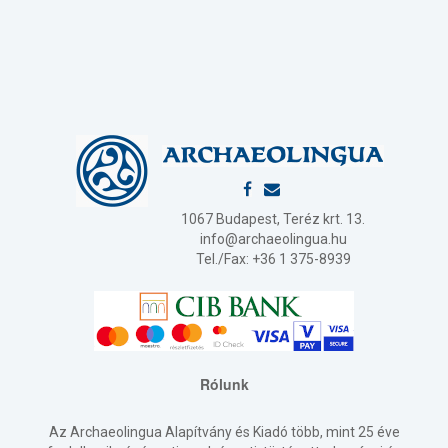
1067 Budapest, Teréz krt. 13.
info@archaeolingua.hu
Tel./Fax: +36 1 375-8939
Rólunk
Az Archaeolingua Alapítvány és Kiadó több, mint 25 éve