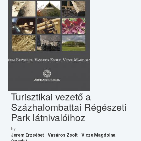
Turisztikai vezető a
Százhalombattai Régészeti
Park látnivalóihoz
by
Jerem Erzsébet - Vasáros Zsolt - Vicze Magdolna