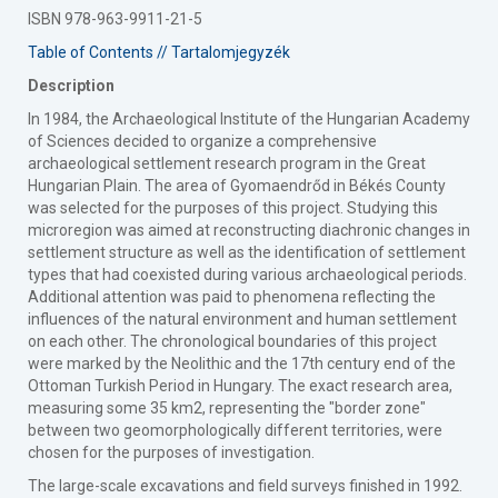
ISBN 978-963-9911-21-5
Table of Contents // Tartalomjegyzék
Description
In 1984, the Archaeological Institute of the Hungarian Academy
of Sciences decided to organize a comprehensive
archaeological settlement research program in the Great
Hungarian Plain. The area of Gyomaendrőd in Békés County
was selected for the purposes of this project. Studying this
microregion was aimed at reconstructing diachronic changes in
settlement structure as well as the identification of settlement
types that had coexisted during various archaeological periods.
Additional attention was paid to phenomena reflecting the
influences of the natural environment and human settlement
on each other. The chronological boundaries of this project
were marked by the Neolithic and the 17th century end of the
Ottoman Turkish Period in Hungary. The exact research area,
measuring some 35 km2, representing the "border zone"
between two geomorphologically different territories, were
chosen for the purposes of investigation.
The large-scale excavations and field surveys finished in 1992.