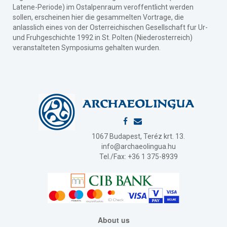
Latene-Periode) im Ostalpenraum veroffentlicht werden
sollen, erscheinen hier die gesammelten Vortrage, die
anlasslich eines von der Osterreichischen Gesellschaft fur Ur-
und Fruhgeschichte 1992 in St. Polten (Niederosterreich)
veranstalteten Symposiums gehalten wurden.
1067 Budapest, Teréz krt. 13.
info@archaeolingua.hu
Tel./Fax: +36 1 375-8939
About us