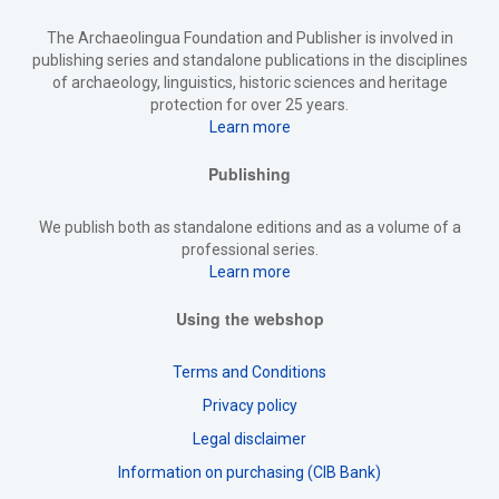
The Archaeolingua Foundation and Publisher is involved in
publishing series and standalone publications in the disciplines
of archaeology, linguistics, historic sciences and heritage
protection for over 25 years.
Learn more
Publishing
We publish both as standalone editions and as a volume of a
professional series.
Learn more
Using the webshop
Terms and Conditions
Privacy policy
Legal disclaimer
Information on purchasing (CIB Bank)